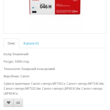
Опис
Відгуків (0)
Колір блакитний
Ресурс: 5000 стор.
Технологія: Лазерний кольоровий
Виробник: Canon
Сумісні принтери: Canon i-sensys MF735Cx; Canon i-sensys MF734Cdw;
Canon i-sensys MF732Cdw; Canon i-sensys LBP653Cdw; Canon i-sensys
LBP654Cx;