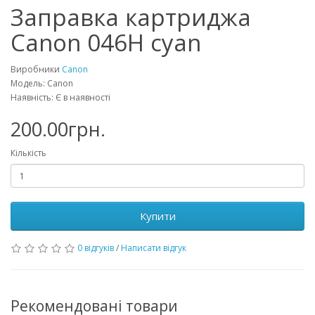
Заправка картриджа
Canon 046H cyan
Виробники
Canon
Модель: Canon
Наявність: Є в наявності
200.00грн.
Кількість
Купити
0 відгуків
/
Написати відгук
Рекомендовані товари