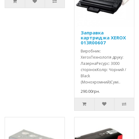
Заправка
картриджа XEROX
013R00607
Виробник:
XeroxТехнологія друку:
ЛазернаРесурс: 3000
сторінокКолір: Чорний /
Black
(Монохромний)Сумі..
290.00грн.