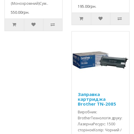
(Монохромний)Сум..
195.00грн.
550.00грн.
Заправка
картриджа
Brother TN-2085
Виробник:
BrotherТехнологія друку:
ЛазернаРесурс: 1500
сторінокКолір: Чорний /