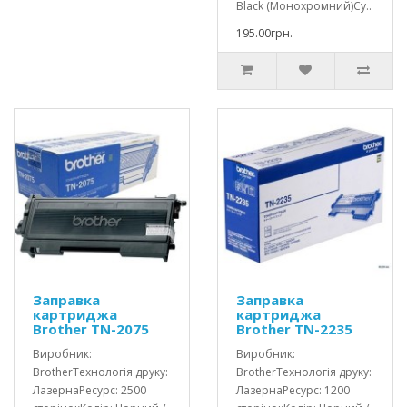
Black (Монохромний)Су..
195.00грн.
Заправка
Заправка
картриджа
картриджа
Brother TN-2075
Brother TN-2235
Виробник:
Виробник:
BrotherТехнологія друку:
BrotherТехнологія друку:
ЛазернаРесурс: 2500
ЛазернаРесурс: 1200