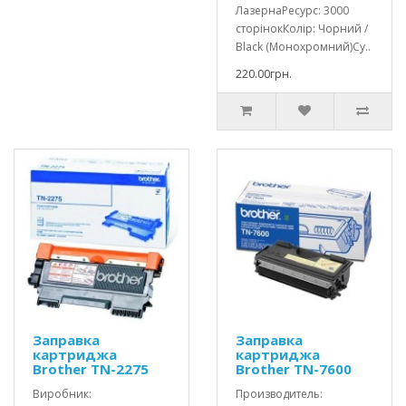
ЛазернаРесурс: 3000
сторінокКолір: Чорний /
Black (Монохромний)Су..
220.00грн.
Заправка
Заправка
картриджа
картриджа
Brother TN-2275
Brother TN-7600
Виробник:
Производитель: