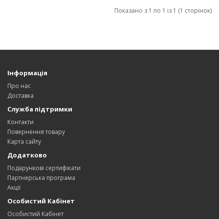
Показано з 1 по 1 із 1 (1 сторінок)
Інформація
Про нас
Доставка
Служба підтримки
Контакти
Повернення товару
Карта сайту
Додатково
Подарункові сертифікати
Партнерська програма
Акції
Особистий Кабінет
Особистий Кабінет