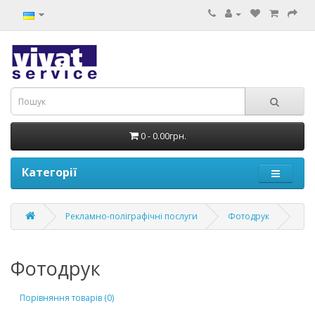
0 - 0.00грн.
Категорії
Рекламно-поліграфічні послуги
Фотодрук
Фотодрук
Порівняння товарів (0)