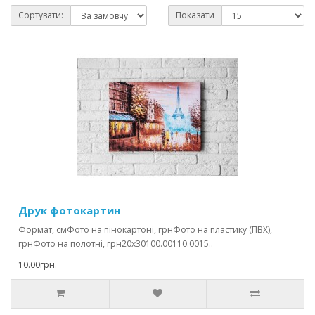
Сортувати:
Показати
Друк фотокартин
Формат, смФото на пінокартоні, грнФото на пластику (ПВХ),
грнФото на полотні, грн20x30100.00110.0015..
10.00грн.