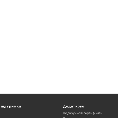
 підтримки
Додатково
и
Подарункові сертифікати