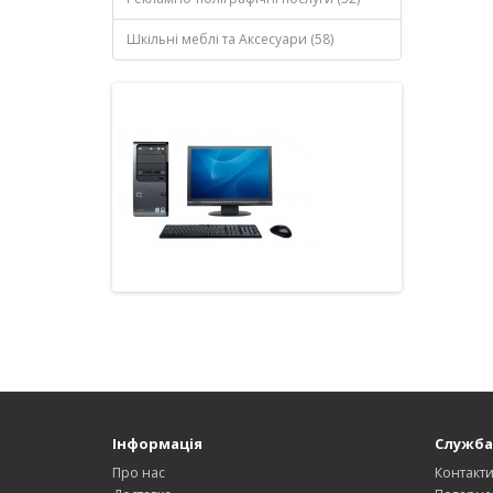
Шкільні меблі та Аксесуари (58)
Інформація
Служба
Про нас
Контакт