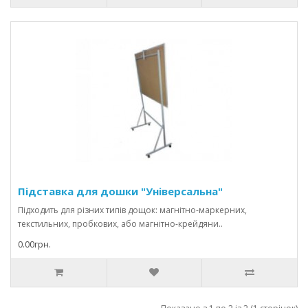
Підставка для дошки "Універсальна"
Підходить для різних типів дощок: магнітно-маркерних,
текстильних, пробкових, або магнітно-крейдяни..
0.00грн.