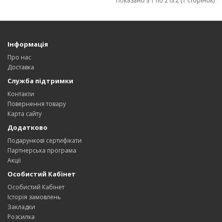
Показано з 1 по 2 із 2 (1 сторінок)
Інформація
Про нас
Доставка
Служба підтримки
Контакти
Повернення товару
Карта сайту
Додатково
Подарункові сертифікати
Партнерська програма
Акції
Особистий Кабінет
Особистий Кабінет
Історія замовлень
Закладки
Розсилка