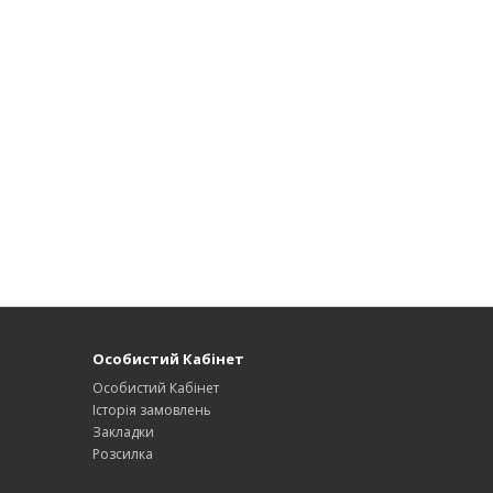
Особистий Кабінет
Особистий Кабінет
Історія замовлень
Закладки
Розсилка