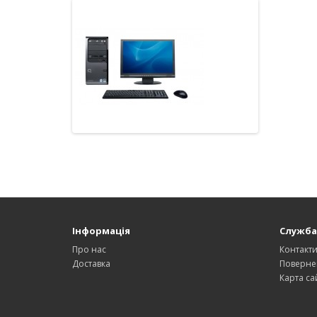
Інформація
Служба
Про нас
Контакт
Доставка
Поверне
Карта са