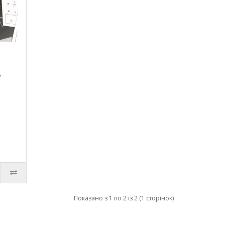
у
Показано з 1 по 2 із 2 (1 сторінок)